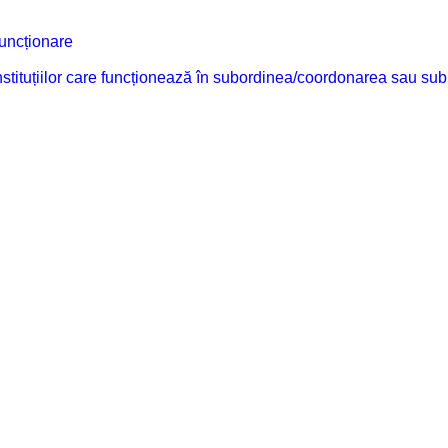
funcționare
 instituțiilor care funcționează în subordinea/coordonarea sau sub