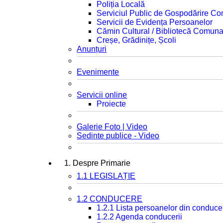
Poliția Locală
Serviciul Public de Gospodărire C
Servicii de Evidența Persoanelor
Cămin Cultural / Bibliotecă Comuna
Creșe, Grădinițe, Școli
Anunțuri
Evenimente
Servicii online
Proiecte
Galerie Foto | Video
Sedinte publice - Video
1. Despre Primarie
1.1 LEGISLAȚIE
1.2 CONDUCERE
1.2.1 Lista persoanelor din conduce
1.2.2 Agenda conducerii