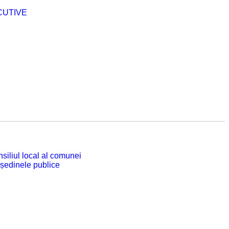
CUTIVE
siliul local al comunei
 ședinele publice