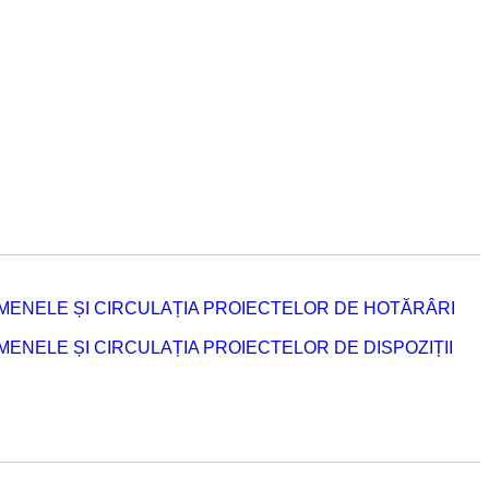
MENELE ȘI CIRCULAȚIA PROIECTELOR DE HOTĂRÂRI
NELE ȘI CIRCULAȚIA PROIECTELOR DE DISPOZIȚII