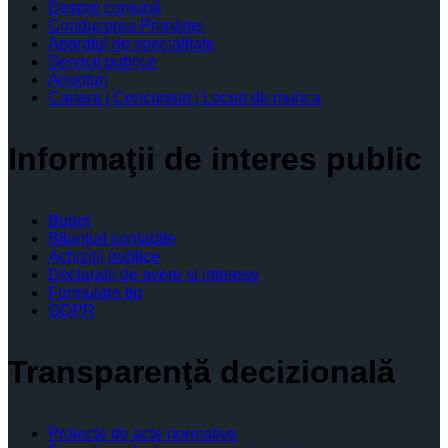
Despre comună
Conducerea Primăriei
Aparatul de specialitate
Servicii publice
Anunturi
Cariera | Concursuri | Locuri de munca
Informaţii de interes public
Buget
Bilanţuri contabile
Achiziţii publice
Declaratii de avere si interese
Formulare tip
GDPR
Transparenţă decizională
Proiecte de acte normative