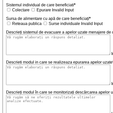
Sistemul individual de care beneficiati
*
Colectare
Epurare
Invalid Input
Sursa de alimentare cu apă de care beneficiați
*
Reteaua publica
Surse individuale
Invalid Input
Descrieți sistemul de evacuare a apelor uzate menajere de c
I
Descrieti modul in care se realizeaza epurarea apelor uzate
I
Descrieți modul în care se monitorizați descărcarea apelor u