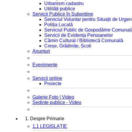
Urbanism cadastru
Utilități publice
Servicii Publice în Subordine
Serviciul Voluntar pentru Situații de Urgen
Poliția Locală
Serviciul Public de Gospodărire Comunal
Servicii de Evidența Persoanelor
Cămin Cultural / Bibliotecă Comunală
Creșe, Grădinițe, Școli
Anunțuri
Evenimente
Servicii online
Proiecte
Galerie Foto | Video
Sedinte publice - Video
1. Despre Primarie
1.1 LEGISLAȚIE