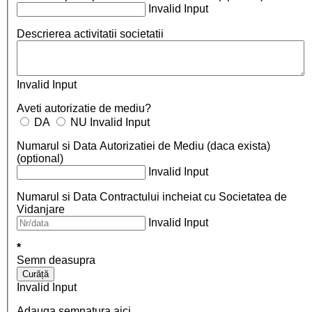
Invalid Input
Descrierea activitatii societatii
Invalid Input
Aveti autorizatie de mediu?
DA
NU
Invalid Input
Numarul si Data Autorizatiei de Mediu (daca exista)
(optional)
Invalid Input
Numarul si Data Contractului incheiat cu Societatea de
Vidanjare
Invalid Input
*
Semn deasupra
Curăță
Invalid Input
Adauga semnatura aici