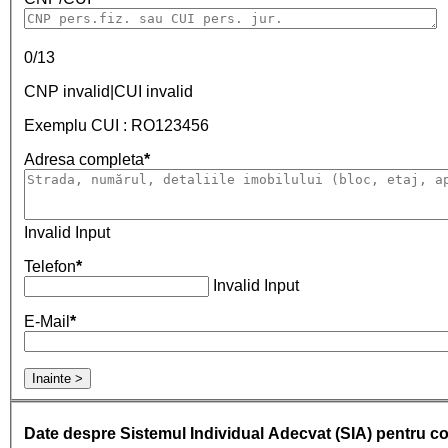
0/13
CNP invalid|CUI invalid
Exemplu CUI : RO123456
Adresa completa
*
Invalid Input
Telefon
*
Invalid Input
E-Mail
*
Inainte >
Date despre Sistemul Individual Adecvat (SIA) pentru co