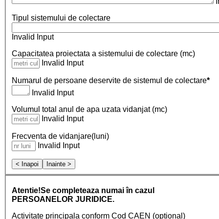
I
Tipul sistemului de colectare
Invalid Input
Capacitatea proiectata a sistemului de colectare (mc)
Invalid Input
Numarul de persoane deservite de sistemul de colectare
*
Invalid Input
Volumul total anul de apa uzata vidanjat (mc)
Invalid Input
Frecventa de vidanjare(luni)
Invalid Input
< Inapoi
Inainte >
Atentie!Se completeaza numai în cazul
PERSOANELOR JURIDICE.
Activitate principala conform Cod CAEN (optional)