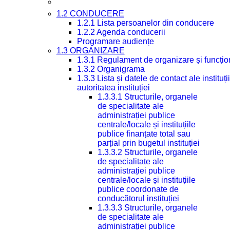
1.2 CONDUCERE
1.2.1 Lista persoanelor din conducere
1.2.2 Agenda conducerii
Programare audiențe
1.3 ORGANIZARE
1.3.1 Regulament de organizare și funcțio
1.3.2 Organigrama
1.3.3 Lista și datele de contact ale instit
autoritatea instituției
1.3.3.1 Structurile, organele
de specialitate ale
administrației publice
centrale/locale și instituțiile
publice finanțate total sau
parțial prin bugetul instituției
1.3.3.2 Structurile, organele
de specialitate ale
administrației publice
centrale/locale și instituțiile
publice coordonate de
conducătorul instituției
1.3.3.3 Structurile, organele
de specialitate ale
administrației publice