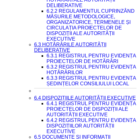
DELIBERATIVE
6.2.2 REGULAMENTUL CUPRINZÂND
MĂSURILE METODOLOGICE,
ORGANIZATORICE, TERMENELE ȘI
CIRCULAȚIA PROIECTELOR DE
DISPOZIȚII ALE AUTORITĂȚII
EXECUTIVE
6.3 HOTĂRÂRILE AUTORITĂȚII
DELIBERATIVE
6.3.1 REGISTRUL PENTRU EVIDENȚA
PROIECTELOR DE HOTĂRÂRI
6.3.2 REGISTRUL PENTRU EVIDENȚA
HOTĂRÂRILOR
6.3.3 REGISTRUL PENTRU EVIDENȚA
ȘEDINȚELOR CONSILIULUI LOCAL
6.4 DISPOZIȚIILE AUTORITĂȚII EXECUTIVE
6.4.1 REGISTRUL PENTRU EVIDENȚA
PROIECTELOR DE DISPOZIȚII ALE
AUTORITĂȚII EXECUTIVE
6.4.2 REGISTRUL PENTRU EVIDENȚA
DISPOZIȚIILOR AUTORITĂȚII
EXECUTIVE
6.5 DOCUMENTE ȘI INFORMAȚII