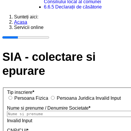
Consiliului local al comunei
6.6.5 Declarații de căsătorie
Sunteți aici:
Acasa
Servicii online
SIA - colectare si
epurare
Tip inscriere
*
Persoana Fizica
Persoana Juridica
Invalid Input
Nume si prenume / Denumire Societate
*
Invalid Input
CNP/CUI
*