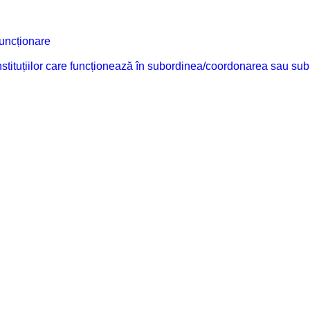
funcționare
 instituțiilor care funcționează în subordinea/coordonarea sau sub