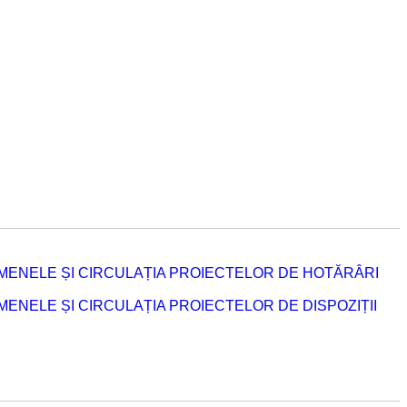
MENELE ȘI CIRCULAȚIA PROIECTELOR DE HOTĂRÂRI
NELE ȘI CIRCULAȚIA PROIECTELOR DE DISPOZIȚII