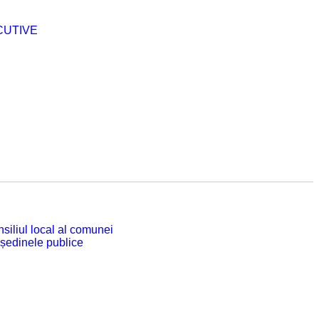
CUTIVE
siliul local al comunei
 ședinele publice