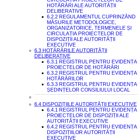
HOTĂRÂRI ALE AUTORITĂȚII
DELIBERATIVE
6.2.2 REGULAMENTUL CUPRINZÂND
MĂSURILE METODOLOGICE,
ORGANIZATORICE, TERMENELE ȘI
CIRCULAȚIA PROIECTELOR DE
DISPOZIȚII ALE AUTORITĂȚII
EXECUTIVE
6.3 HOTĂRÂRILE AUTORITĂȚII
DELIBERATIVE
6.3.1 REGISTRUL PENTRU EVIDENȚA
PROIECTELOR DE HOTĂRÂRI
6.3.2 REGISTRUL PENTRU EVIDENȚA
HOTĂRÂRILOR
6.3.3 REGISTRUL PENTRU EVIDENȚA
ȘEDINȚELOR CONSILIULUI LOCAL
6.4 DISPOZIȚIILE AUTORITĂȚII EXECUTIVE
6.4.1 REGISTRUL PENTRU EVIDENȚA
PROIECTELOR DE DISPOZIȚII ALE
AUTORITĂȚII EXECUTIVE
6.4.2 REGISTRUL PENTRU EVIDENȚA
DISPOZIȚIILOR AUTORITĂȚII
EXECUTIVE