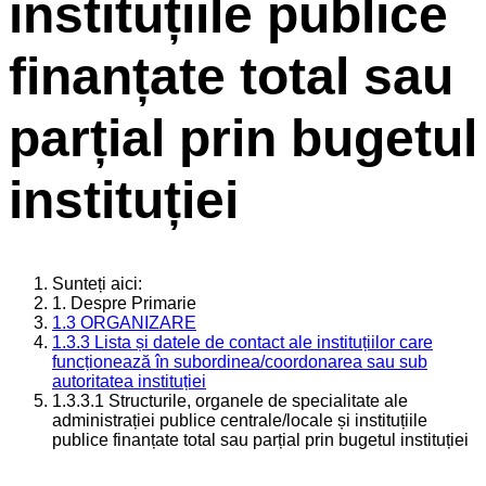
instituțiile publice
finanțate total sau
parțial prin bugetul
instituției
Sunteți aici:
1. Despre Primarie
1.3 ORGANIZARE
1.3.3 Lista și datele de contact ale instituțiilor care
funcționează în subordinea/coordonarea sau sub
autoritatea instituției
1.3.3.1 Structurile, organele de specialitate ale
administrației publice centrale/locale și instituțiile
publice finanțate total sau parțial prin bugetul instituției