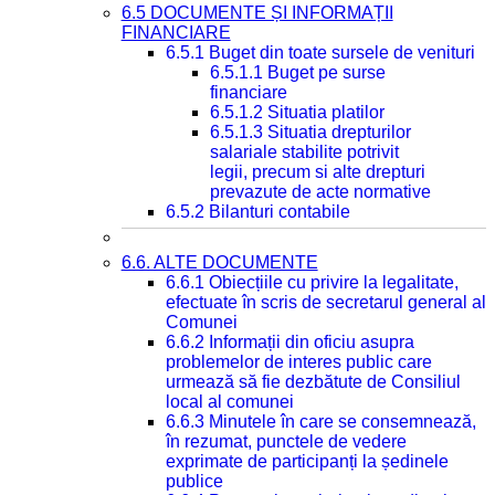
6.5 DOCUMENTE ȘI INFORMAȚII
FINANCIARE
6.5.1 Buget din toate sursele de venituri
6.5.1.1 Buget pe surse
financiare
6.5.1.2 Situatia platilor
6.5.1.3 Situatia drepturilor
salariale stabilite potrivit
legii, precum si alte drepturi
prevazute de acte normative
6.5.2 Bilanturi contabile
6.6. ALTE DOCUMENTE
6.6.1 Obiecțiile cu privire la legalitate,
efectuate în scris de secretarul general al
Comunei
6.6.2 Informații din oficiu asupra
problemelor de interes public care
urmează să fie dezbătute de Consiliul
local al comunei
6.6.3 Minutele în care se consemnează,
în rezumat, punctele de vedere
exprimate de participanți la ședinele
publice