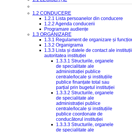
1.2 CONDUCERE
1.2.1 Lista persoanelor din conducere
1.2.2 Agenda conducerii
Programare audiențe
1.3 ORGANIZARE
1.3.1 Regulament de organizare și funcțio
1.3.2 Organigrama
1.3.3 Lista și datele de contact ale instit
autoritatea instituției
1.3.3.1 Structurile, organele
de specialitate ale
administrației publice
centrale/locale și instituțiile
publice finanțate total sau
parțial prin bugetul instituției
1.3.3.2 Structurile, organele
de specialitate ale
administrației publice
centrale/locale și instituțiile
publice coordonate de
conducătorul instituției
1.3.3.3 Structurile, organele
de specialitate ale