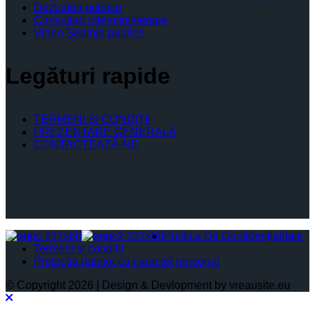
Dezbateri publice
Consultari interministeriale
Video Şedinţe publice
Legături rapide
TERMENI ŞI CONDIŢII
PREZENTARE GENERALĂ
CONTACTEAZĂ-NE
Politica De Confidențialitate
Termeni și condiții
Protectia datelor cu caracter personal
© Copyright 2026 | Design & Devlopment by vreausite.eu