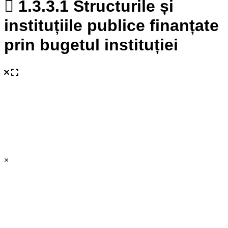
1.3.3.1 Structurile și
instituțiile publice finanțate
prin bugetul instituției
×