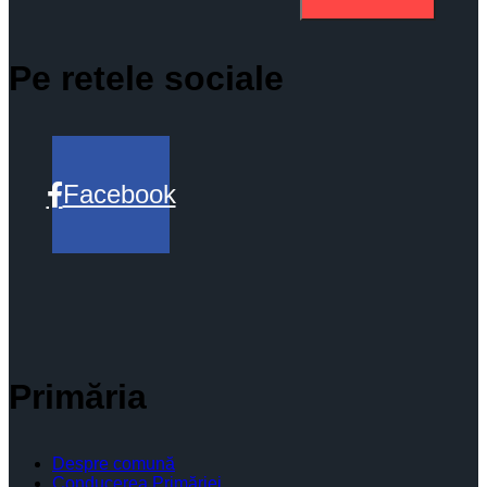
Pe retele sociale
Facebook
Primăria
Despre comună
Conducerea Primăriei