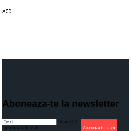
Aboneaza-te la newsletter
Please fill
the required field.
Aboneaza-te acum