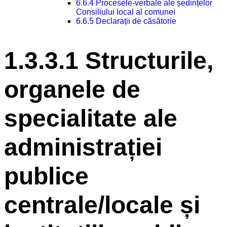
6.6.4 Procesele-verbale ale ședințelor
Consiliului local al comunei
6.6.5 Declarații de căsătorie
1.3.3.1 Structurile,
organele de
specialitate ale
administrației
publice
centrale/locale și