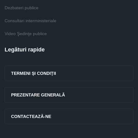
Dezbateri publice
Consultari interministeriale
Video Şedinţe publice
Legături rapide
TERMENI ŞI CONDIŢII
PREZENTARE GENERALĂ
CONTACTEAZĂ-NE