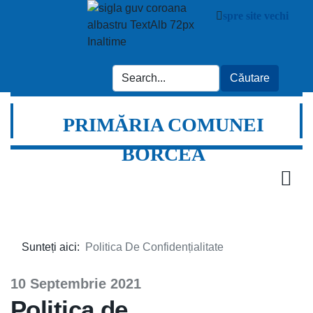
spre site vechi
PRIMĂRIA COMUNEI
BORCEA
Sunteți aici:
Politica De Confidențialitate
10 Septembrie 2021
Politica de