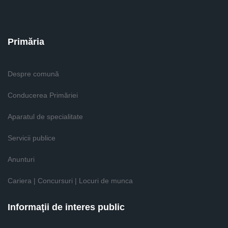
Primăria
Despre comună
Conducerea Primăriei
Aparatul de specialitate
Servicii publice
Anunturi
Cariera | Concursuri | Locuri de munca
Informaţii de interes public