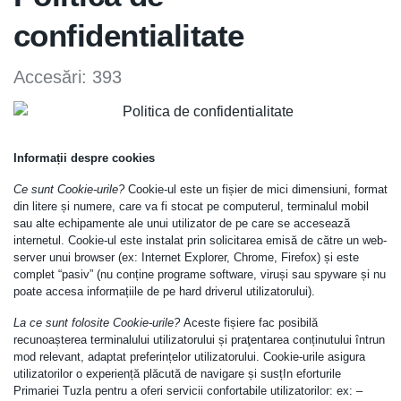
confidentialitate
Accesări: 393
Informații despre cookies
Ce sunt Cookie-urile?
Cookie-ul este un fișier de mici dimensiuni, format
din litere și numere, care va fi stocat pe computerul, terminalul mobil
sau alte echipamente ale unui utilizator de pe care se accesează
internetul. Cookie-ul este instalat prin solicitarea emisă de către un web-
server unui browser (ex: Internet Explorer, Chrome, Firefox) și este
complet “pasiv” (nu conține programe software, viruși sau spyware și nu
poate accesa informațiile de pe hard driverul utilizatorului).
La ce sunt folosite Cookie-urile?
Aceste fișiere fac posibilă
recunoașterea terminalului utilizatorului și praţentarea conținutului întrun
mod relevant, adaptat preferințelor utilizatorului. Cookie-urile asigura
utilizatorilor o experiență plăcută de navigare și susțIn eforturile
Primariei Tuzla pentru a oferi servicii confortabile utilizatorilor: ex: –