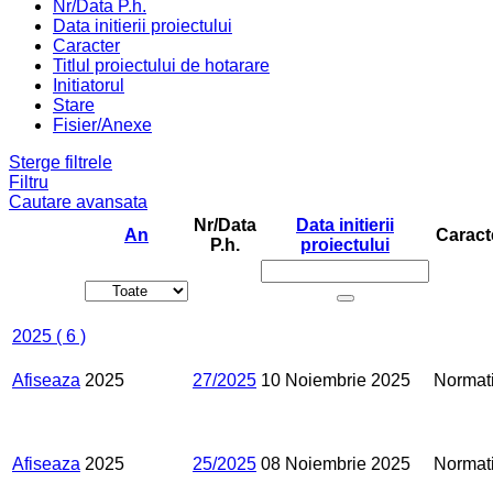
Nr/Data P.h.
Data initierii proiectului
Caracter
Titlul proiectului de hotarare
Initiatorul
Stare
Fisier/Anexe
Sterge filtrele
Filtru
Cautare avansata
Nr/Data
Data initierii
An
Caract
P.h.
proiectului
2025
( 6 )
Afiseaza
2025
27/2025
10 Noiembrie 2025
Normat
Afiseaza
2025
25/2025
08 Noiembrie 2025
Normat