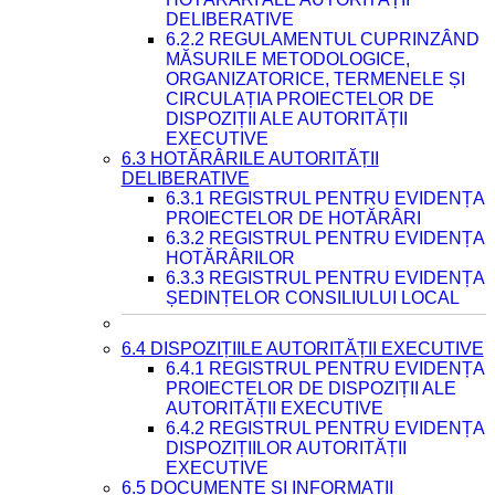
DELIBERATIVE
6.2.2 REGULAMENTUL CUPRINZÂND
MĂSURILE METODOLOGICE,
ORGANIZATORICE, TERMENELE ȘI
CIRCULAȚIA PROIECTELOR DE
DISPOZIȚII ALE AUTORITĂȚII
EXECUTIVE
6.3 HOTĂRÂRILE AUTORITĂȚII
DELIBERATIVE
6.3.1 REGISTRUL PENTRU EVIDENȚA
PROIECTELOR DE HOTĂRÂRI
6.3.2 REGISTRUL PENTRU EVIDENȚA
HOTĂRÂRILOR
6.3.3 REGISTRUL PENTRU EVIDENȚA
ȘEDINȚELOR CONSILIULUI LOCAL
6.4 DISPOZIȚIILE AUTORITĂȚII EXECUTIVE
6.4.1 REGISTRUL PENTRU EVIDENȚA
PROIECTELOR DE DISPOZIȚII ALE
AUTORITĂȚII EXECUTIVE
6.4.2 REGISTRUL PENTRU EVIDENȚA
DISPOZIȚIILOR AUTORITĂȚII
EXECUTIVE
6.5 DOCUMENTE ȘI INFORMAȚII