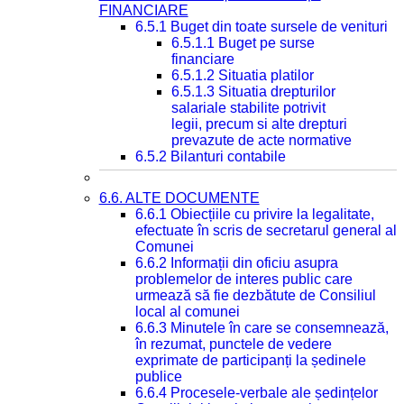
FINANCIARE
6.5.1 Buget din toate sursele de venituri
6.5.1.1 Buget pe surse
financiare
6.5.1.2 Situatia platilor
6.5.1.3 Situatia drepturilor
salariale stabilite potrivit
legii, precum si alte drepturi
prevazute de acte normative
6.5.2 Bilanturi contabile
6.6. ALTE DOCUMENTE
6.6.1 Obiecțiile cu privire la legalitate,
efectuate în scris de secretarul general al
Comunei
6.6.2 Informații din oficiu asupra
problemelor de interes public care
urmează să fie dezbătute de Consiliul
local al comunei
6.6.3 Minutele în care se consemnează,
în rezumat, punctele de vedere
exprimate de participanți la ședinele
publice
6.6.4 Procesele-verbale ale ședințelor