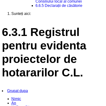
Consiliului local al comunei
6.6.5 Declarații de căsătorie
Sunteți aici:
6.3.1 Registrul
pentru evidenta
proiectelor de
hotararilor C.L.
Grupat dupa
Nimic
An