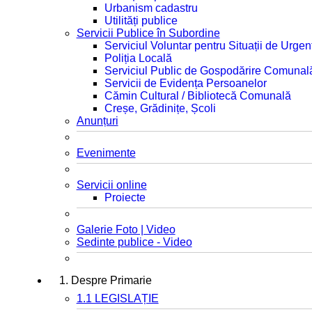
Urbanism cadastru
Utilități publice
Servicii Publice în Subordine
Serviciul Voluntar pentru Situații de Urgen
Poliția Locală
Serviciul Public de Gospodărire Comunal
Servicii de Evidența Persoanelor
Cămin Cultural / Bibliotecă Comunală
Creșe, Grădinițe, Școli
Anunțuri
Evenimente
Servicii online
Proiecte
Galerie Foto | Video
Sedinte publice - Video
1. Despre Primarie
1.1 LEGISLAȚIE