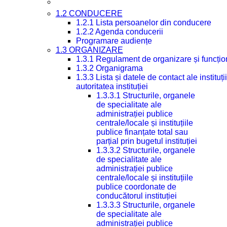
1.2 CONDUCERE
1.2.1 Lista persoanelor din conducere
1.2.2 Agenda conducerii
Programare audiențe
1.3 ORGANIZARE
1.3.1 Regulament de organizare și funcțio
1.3.2 Organigrama
1.3.3 Lista și datele de contact ale instit
autoritatea instituției
1.3.3.1 Structurile, organele
de specialitate ale
administrației publice
centrale/locale și instituțiile
publice finanțate total sau
parțial prin bugetul instituției
1.3.3.2 Structurile, organele
de specialitate ale
administrației publice
centrale/locale și instituțiile
publice coordonate de
conducătorul instituției
1.3.3.3 Structurile, organele
de specialitate ale
administrației publice