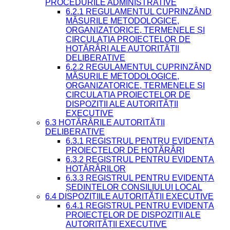
PROCEDURILE ADMINISTRATIVE
6.2.1 REGULAMENTUL CUPRINZÂND
MĂSURILE METODOLOGICE,
ORGANIZATORICE, TERMENELE ȘI
CIRCULAȚIA PROIECTELOR DE
HOTĂRÂRI ALE AUTORITĂȚII
DELIBERATIVE
6.2.2 REGULAMENTUL CUPRINZÂND
MĂSURILE METODOLOGICE,
ORGANIZATORICE, TERMENELE ȘI
CIRCULAȚIA PROIECTELOR DE
DISPOZIȚII ALE AUTORITĂȚII
EXECUTIVE
6.3 HOTĂRÂRILE AUTORITĂȚII
DELIBERATIVE
6.3.1 REGISTRUL PENTRU EVIDENȚA
PROIECTELOR DE HOTĂRÂRI
6.3.2 REGISTRUL PENTRU EVIDENȚA
HOTĂRÂRILOR
6.3.3 REGISTRUL PENTRU EVIDENȚA
ȘEDINȚELOR CONSILIULUI LOCAL
6.4 DISPOZIȚIILE AUTORITĂȚII EXECUTIVE
6.4.1 REGISTRUL PENTRU EVIDENȚA
PROIECTELOR DE DISPOZIȚII ALE
AUTORITĂȚII EXECUTIVE