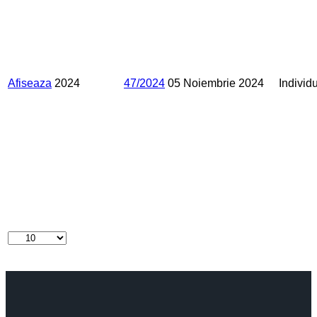
Afiseaza
2024
47/2024
05 Noiembrie 2024
Individ