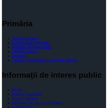
Primăria
Despre comună
Conducerea Primăriei
Aparatul de specialitate
Servicii publice
Anunturi
Cariera | Concursuri | Locuri de munca
Informaţii de interes public
Buget
Bilanţuri contabile
Achiziţii publice
Declaratii de avere si interese
Formulare tip