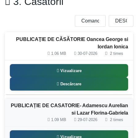
3. Căsătorii
PUBLICAŢIE DE CĂSĂTORIE Oancea George si
Iordan Ionica
1.06 MB
30-07-2026
2 times
Vizualizare
Descărcare
PUBLICAȚIE DE CASATORIE- Adamescu Aurelian
si Lazar Florina-Gabriela
1.09 MB
29-07-2026
2 times
Vizualizare