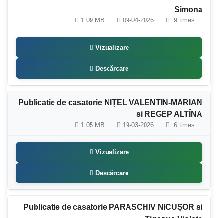
Simona
1.09 MB
09-04-2026
9 times
Vizualizare
Descărcare
Publicatie de casatorie NIȚEL VALENTIN-MARIAN
si REGEP ALTÎNA
1.05 MB
19-03-2026
6 times
Vizualizare
Descărcare
Publicatie de casatorie PARASCHIV NICUȘOR si