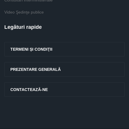
Consultari interministeriale
Video Şedinţe publice
Legături rapide
TERMENI ŞI CONDIŢII
PREZENTARE GENERALĂ
CONTACTEAZĂ-NE