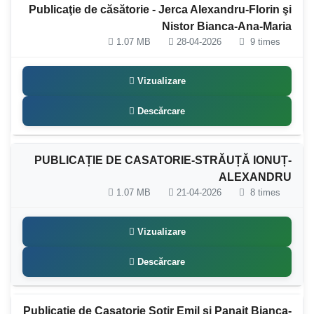
Publicaţie de căsătorie - Jerca Alexandru-Florin şi
Nistor Bianca-Ana-Maria
1.07 MB
28-04-2026
9 times
Vizualizare
Descărcare
PUBLICAȚIE DE CASATORIE-STRĂUȚĂ IONUȚ-
ALEXANDRU
1.07 MB
21-04-2026
8 times
Vizualizare
Descărcare
Publicatie de Casatorie Sotir Emil si Panait Bianca-