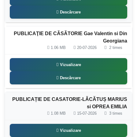
Descărcare
PUBLICAŢIE DE CĂSĂTORIE Gae Valentin si Din
Georgiana
1.06 MB
20-07-2026
2 times
Vizualizare
Descărcare
PUBLICAȚIE DE CASATORIE-LĂCĂTUȘ MARIUS
si OPREA EMILIA
1.08 MB
15-07-2026
3 times
Vizualizare