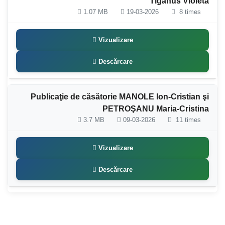
Tiganus Violeta
1.07 MB
19-03-2026
8 times
Vizualizare
Descărcare
Publicaţie de căsătorie MANOLE Ion-Cristian şi
PETROŞANU Maria-Cristina
3.7 MB
09-03-2026
11 times
Vizualizare
Descărcare