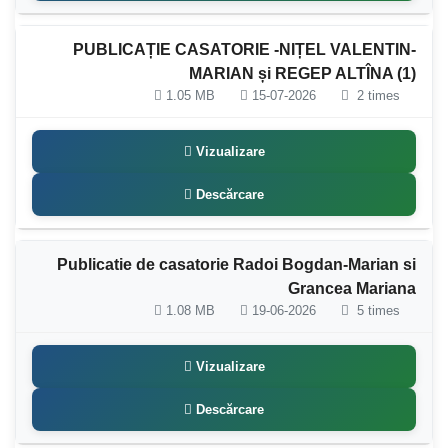
PUBLICAȚIE CASATORIE -NIȚEL VALENTIN-
MARIAN și REGEP ALTÎNA (1)
1.05 MB
15-07-2026
2 times
Vizualizare
Descărcare
Publicatie de casatorie Radoi Bogdan-Marian si
Grancea Mariana
1.08 MB
19-06-2026
5 times
Vizualizare
Descărcare