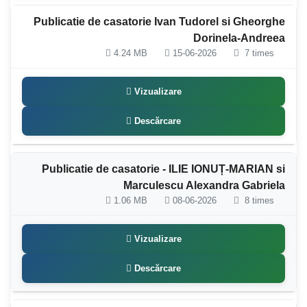
Publicatie de casatorie Ivan Tudorel si Gheorghe
Dorinela-Andreea
4.24 MB
15-06-2026
7 times
Vizualizare
Descărcare
Publicatie de casatorie - ILIE IONUȚ-MARIAN si
Marculescu Alexandra Gabriela
1.06 MB
08-06-2026
8 times
Vizualizare
Descărcare