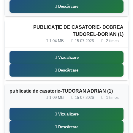
Descărcare
PUBLICAȚIE DE CASATORIE- DOBREA
TUDOREL-DORIAN (1)
1.04 MB
15-07-2026
2 times
Vizualizare
Descărcare
publicatie de casatorie-TUDORAN ADRIAN (1)
1.09 MB
15-07-2026
1 times
Vizualizare
Descărcare