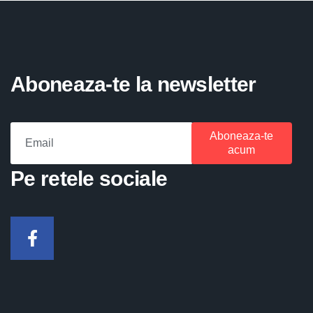
Aboneaza-te la newsletter
Aboneaza-te
acum
Pe retele sociale
Facebook