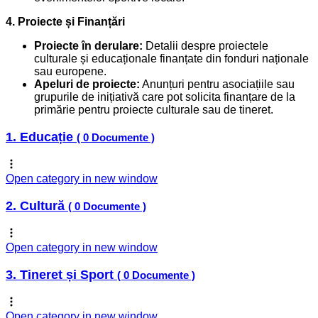
4. Proiecte și Finanțări
Proiecte în derulare:
Detalii despre proiectele
culturale și educaționale finanțate din fonduri naționale
sau europene.
Apeluri de proiecte:
Anunțuri pentru asociațiile sau
grupurile de inițiativă care pot solicita finanțare de la
primărie pentru proiecte culturale sau de tineret.
1. Educație
( 0 Documente )
Open category in new window
2. Cultură
( 0 Documente )
Open category in new window
3. Tineret și Sport
( 0 Documente )
Open category in new window