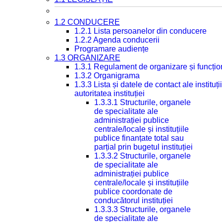
1.2 CONDUCERE
1.2.1 Lista persoanelor din conducere
1.2.2 Agenda conducerii
Programare audiențe
1.3 ORGANIZARE
1.3.1 Regulament de organizare și funcțio
1.3.2 Organigrama
1.3.3 Lista și datele de contact ale instit
autoritatea instituției
1.3.3.1 Structurile, organele
de specialitate ale
administrației publice
centrale/locale și instituțiile
publice finanțate total sau
parțial prin bugetul instituției
1.3.3.2 Structurile, organele
de specialitate ale
administrației publice
centrale/locale și instituțiile
publice coordonate de
conducătorul instituției
1.3.3.3 Structurile, organele
de specialitate ale