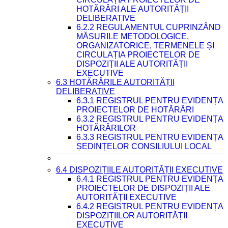
HOTĂRÂRI ALE AUTORITĂȚII
DELIBERATIVE
6.2.2 REGULAMENTUL CUPRINZÂND
MĂSURILE METODOLOGICE,
ORGANIZATORICE, TERMENELE ȘI
CIRCULAȚIA PROIECTELOR DE
DISPOZIȚII ALE AUTORITĂȚII
EXECUTIVE
6.3 HOTĂRÂRILE AUTORITĂȚII
DELIBERATIVE
6.3.1 REGISTRUL PENTRU EVIDENȚA
PROIECTELOR DE HOTĂRÂRI
6.3.2 REGISTRUL PENTRU EVIDENȚA
HOTĂRÂRILOR
6.3.3 REGISTRUL PENTRU EVIDENȚA
ȘEDINȚELOR CONSILIULUI LOCAL
6.4 DISPOZIȚIILE AUTORITĂȚII EXECUTIVE
6.4.1 REGISTRUL PENTRU EVIDENȚA
PROIECTELOR DE DISPOZIȚII ALE
AUTORITĂȚII EXECUTIVE
6.4.2 REGISTRUL PENTRU EVIDENȚA
DISPOZIȚIILOR AUTORITĂȚII
EXECUTIVE