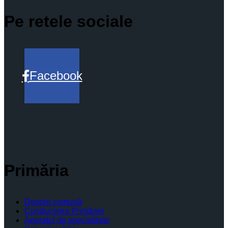
Pe retele sociale
Facebook
Primăria
Despre comună
Conducerea Primăriei
Aparatul de specialitate