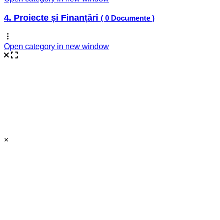
4. Proiecte și Finanțări
( 0 Documente )
Open category in new window
×