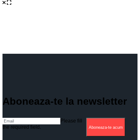
Aboneaza-te la newsletter
Please fill
the required field.
Aboneaza-te acum