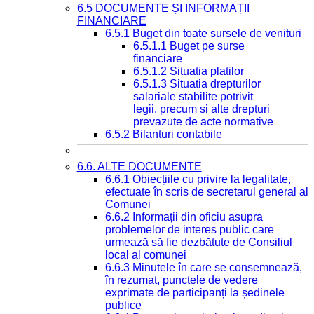
6.5 DOCUMENTE ȘI INFORMAȚII
FINANCIARE
6.5.1 Buget din toate sursele de venituri
6.5.1.1 Buget pe surse
financiare
6.5.1.2 Situatia platilor
6.5.1.3 Situatia drepturilor
salariale stabilite potrivit
legii, precum si alte drepturi
prevazute de acte normative
6.5.2 Bilanturi contabile
6.6. ALTE DOCUMENTE
6.6.1 Obiecțiile cu privire la legalitate,
efectuate în scris de secretarul general al
Comunei
6.6.2 Informații din oficiu asupra
problemelor de interes public care
urmează să fie dezbătute de Consiliul
local al comunei
6.6.3 Minutele în care se consemnează,
în rezumat, punctele de vedere
exprimate de participanți la ședinele
publice