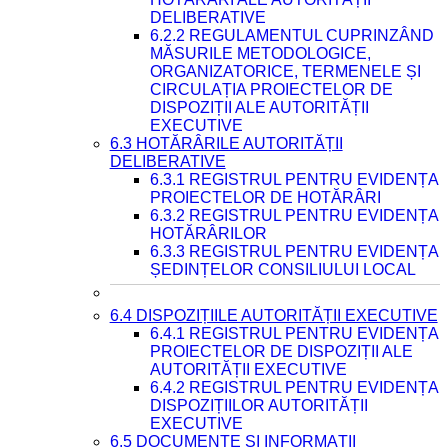
DELIBERATIVE
6.2.2 REGULAMENTUL CUPRINZÂND
MĂSURILE METODOLOGICE,
ORGANIZATORICE, TERMENELE ȘI
CIRCULAȚIA PROIECTELOR DE
DISPOZIȚII ALE AUTORITĂȚII
EXECUTIVE
6.3 HOTĂRÂRILE AUTORITĂȚII
DELIBERATIVE
6.3.1 REGISTRUL PENTRU EVIDENȚA
PROIECTELOR DE HOTĂRÂRI
6.3.2 REGISTRUL PENTRU EVIDENȚA
HOTĂRÂRILOR
6.3.3 REGISTRUL PENTRU EVIDENȚA
ȘEDINȚELOR CONSILIULUI LOCAL
6.4 DISPOZIȚIILE AUTORITĂȚII EXECUTIVE
6.4.1 REGISTRUL PENTRU EVIDENȚA
PROIECTELOR DE DISPOZIȚII ALE
AUTORITĂȚII EXECUTIVE
6.4.2 REGISTRUL PENTRU EVIDENȚA
DISPOZIȚIILOR AUTORITĂȚII
EXECUTIVE
6.5 DOCUMENTE ȘI INFORMAȚII