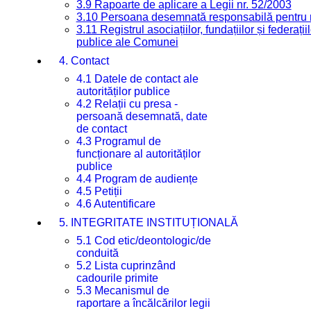
3.9 Rapoarte de aplicare a Legii nr. 52/2003
3.10 Persoana desemnată responsabilă pentru re
3.11 Registrul asociațiilor, fundațiilor și federații
publice ale Comunei
4. Contact
4.1 Datele de contact ale
autorităților publice
4.2 Relații cu presa -
persoană desemnată, date
de contact
4.3 Programul de
funcționare al autorităților
publice
4.4 Program de audiențe
4.5 Petiții
4.6 Autentificare
5. INTEGRITATE INSTITUȚIONALĂ
5.1 Cod etic/deontologic/de
conduită
5.2 Lista cuprinzând
cadourile primite
5.3 Mecanismul de
raportare a încălcărilor legii