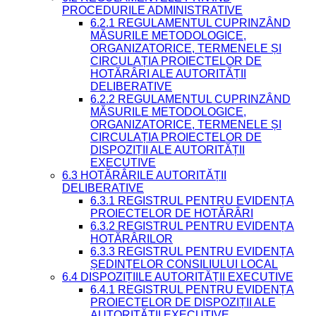
PROCEDURILE ADMINISTRATIVE
6.2.1 REGULAMENTUL CUPRINZÂND
MĂSURILE METODOLOGICE,
ORGANIZATORICE, TERMENELE ȘI
CIRCULAȚIA PROIECTELOR DE
HOTĂRÂRI ALE AUTORITĂȚII
DELIBERATIVE
6.2.2 REGULAMENTUL CUPRINZÂND
MĂSURILE METODOLOGICE,
ORGANIZATORICE, TERMENELE ȘI
CIRCULAȚIA PROIECTELOR DE
DISPOZIȚII ALE AUTORITĂȚII
EXECUTIVE
6.3 HOTĂRÂRILE AUTORITĂȚII
DELIBERATIVE
6.3.1 REGISTRUL PENTRU EVIDENȚA
PROIECTELOR DE HOTĂRÂRI
6.3.2 REGISTRUL PENTRU EVIDENȚA
HOTĂRÂRILOR
6.3.3 REGISTRUL PENTRU EVIDENȚA
ȘEDINȚELOR CONSILIULUI LOCAL
6.4 DISPOZIȚIILE AUTORITĂȚII EXECUTIVE
6.4.1 REGISTRUL PENTRU EVIDENȚA
PROIECTELOR DE DISPOZIȚII ALE
AUTORITĂȚII EXECUTIVE