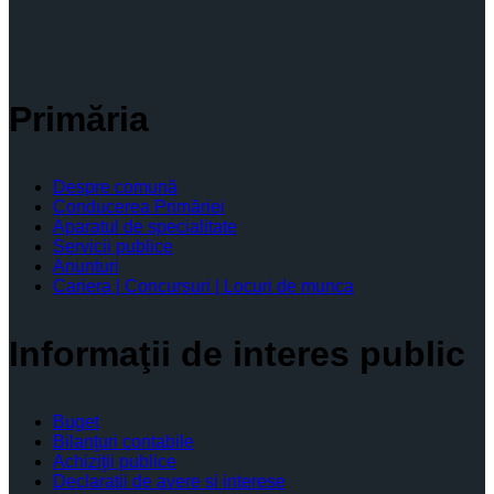
Primăria
Despre comună
Conducerea Primăriei
Aparatul de specialitate
Servicii publice
Anunturi
Cariera | Concursuri | Locuri de munca
Informaţii de interes public
Buget
Bilanţuri contabile
Achiziţii publice
Declaratii de avere si interese