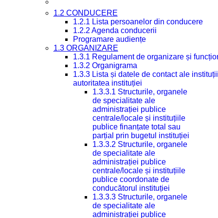
1.2 CONDUCERE
1.2.1 Lista persoanelor din conducere
1.2.2 Agenda conducerii
Programare audiențe
1.3 ORGANIZARE
1.3.1 Regulament de organizare și funcțio
1.3.2 Organigrama
1.3.3 Lista și datele de contact ale instit
autoritatea instituției
1.3.3.1 Structurile, organele
de specialitate ale
administrației publice
centrale/locale și instituțiile
publice finanțate total sau
parțial prin bugetul instituției
1.3.3.2 Structurile, organele
de specialitate ale
administrației publice
centrale/locale și instituțiile
publice coordonate de
conducătorul instituției
1.3.3.3 Structurile, organele
de specialitate ale
administrației publice