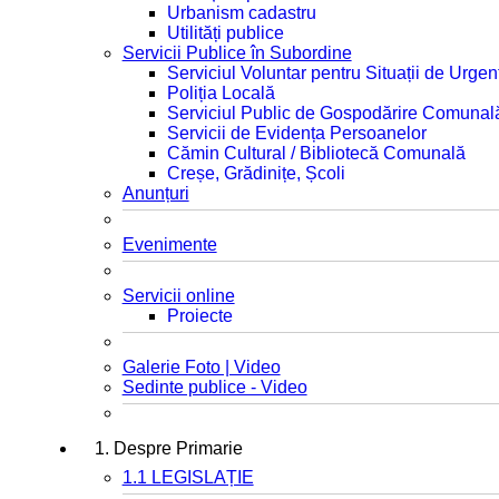
Urbanism cadastru
Utilități publice
Servicii Publice în Subordine
Serviciul Voluntar pentru Situații de Urgen
Poliția Locală
Serviciul Public de Gospodărire Comunal
Servicii de Evidența Persoanelor
Cămin Cultural / Bibliotecă Comunală
Creșe, Grădinițe, Școli
Anunțuri
Evenimente
Servicii online
Proiecte
Galerie Foto | Video
Sedinte publice - Video
1. Despre Primarie
1.1 LEGISLAȚIE