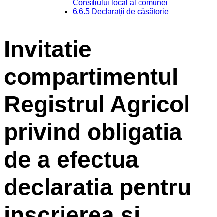
Consiliului local al comunei
6.6.5 Declarații de căsătorie
Invitatie
compartimentul
Registrul Agricol
privind obligatia
de a efectua
declaratia pentru
inscrierea si